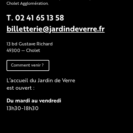
Cholet Agglomération.
T. 02 41 65 13 58
billetterie@jardindeverre.fr
13 bd Gustave Richard
49300 — Cholet
Comment venir ?
L’accueil du Jardin de Verre
est ouvert :
Du mardi au vendredi
13h30-18h30
Fiche technique