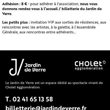
Adhésion : 8 €
• pour adhérer à l’association,
nous vous
donnons rendez-vous à l’accueil / billetterie du Jardin de
Verre
.
Les petits plus :
invitation VIP aux sorties de résidences, aux
rencontres avec les artistes, à la galette, à l’Assemblée
Générale, aux rencontres entre adhérents…
Le Jardin de Verre est un espace dédié au spectacle vivant de
Cholet Agglomération.
T. 02 41 65 13 58
billetterie@jardindeverre.fr