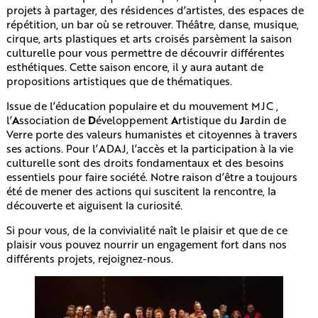
projets à partager, des résidences d’artistes, des espaces de
répétition, un bar où se retrouver. Théâtre, danse, musique,
cirque, arts plastiques et arts croisés parsèment la saison
culturelle pour vous permettre de découvrir différentes
esthétiques. Cette saison encore, il y aura autant de
propositions artistiques que de thématiques.
Issue de l’éducation populaire et du mouvement MJC ,
l’
A
ssociation de
D
éveloppement
A
rtistique du
J
ardin de
Verre porte des valeurs humanistes et citoyennes à travers
ses actions. Pour l’ADAJ, l’accès et la participation à la vie
culturelle sont des droits fondamentaux et des besoins
essentiels pour faire société. Notre raison d’être a toujours
été de mener des actions qui suscitent la rencontre, la
découverte et aiguisent la curiosité.
Si pour vous, de la convivialité naît le plaisir et que de ce
plaisir vous pouvez nourrir un engagement fort dans nos
différents projets, rejoignez-nous.