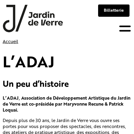
Panneau de gestion des cookies
Billetterie
Skip
Accueil
to
content
L’ADAJ
Un peu d’histoire
L’ADAJ, Association de Développement Artistique du Jardin
de Verre est co-présidée par Maryvonne Recune & Patrick
Loquai.
Depuis plus de 30 ans, le Jardin de Verre vous ouvre ses
portes pour vous proposer des spectacles, des rencontres,
des ateliers de pratique artistique, des expositions, des