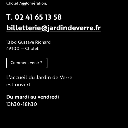
Cholet Agglomération.
T. 02 41 65 13 58
billetterie@jardindeverre.fr
13 bd Gustave Richard
49300 — Cholet
Comment venir ?
L’accueil du Jardin de Verre
est ouvert :
Du mardi au vendredi
13h30-18h30
Fiche technique