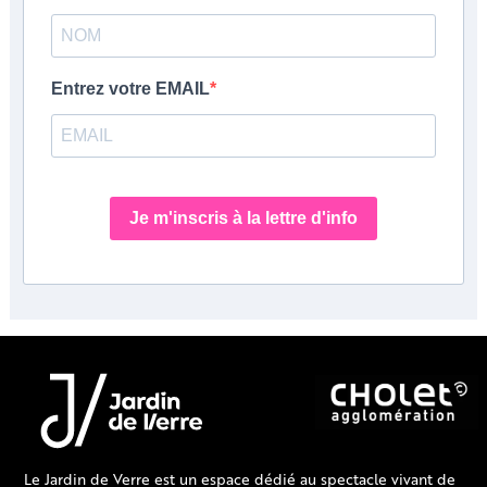
Entrez votre EMAIL
Je m'inscris à la lettre d'info
Le Jardin de Verre est un espace dédié au spectacle vivant de