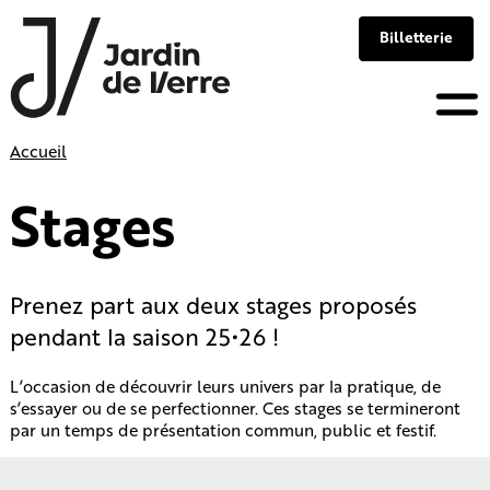
Panneau de gestion des cookies
Billetterie
Skip
Accueil
to
content
Stages
Prenez part aux deux stages proposés
pendant la saison 25•26 !
L’occasion de découvrir leurs univers par la pratique, de
s’essayer ou de se perfectionner. Ces stages se termineront
par un temps de présentation commun, public et festif.