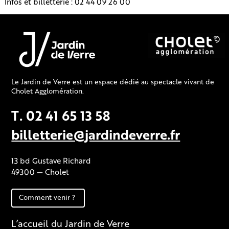
Infos et billetterie : 02 44 09 26 00
Le Jardin de Verre est un espace dédié au spectacle vivant de
Cholet Agglomération.
T. 02 41 65 13 58
billetterie@jardindeverre.fr
13 bd Gustave Richard
49300 — Cholet
Comment venir ?
L’accueil du Jardin de Verre