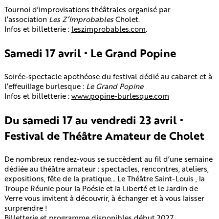
Tournoi d’improvisations théâtrales organisé par
l’association
Les Z’Improbables
Cholet.
Infos et billetterie :
leszimprobables.com
.
Samedi 17 avril • Le Grand Popine
Soirée-spectacle apothéose du festival dédié au cabaret et à
l’effeuillage burlesque :
Le Grand Popine
Infos et billetterie :
www.popine-burlesque.com
Du samedi 17 au vendredi 23 avril •
Festival de Théâtre Amateur de Cholet
De nombreux rendez-vous se succèdent au fil d’une semaine
dédiée au théâtre amateur : spectacles, rencontres, ateliers,
expositions, fête de la pratique… Le Théâtre Saint-Louis , la
Troupe Réunie pour la Poésie et la Liberté et le Jardin de
Verre vous invitent à découvrir, à échanger et à vous laisser
surprendre !
Billetterie et programme disponibles début 2027.