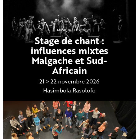
MUSIQUE
STAGE
Stage de chant :
influences mixtes
Malgache et Sud-
Africain
21 > 22 novembre 2026
Hasimbola Rasolofo