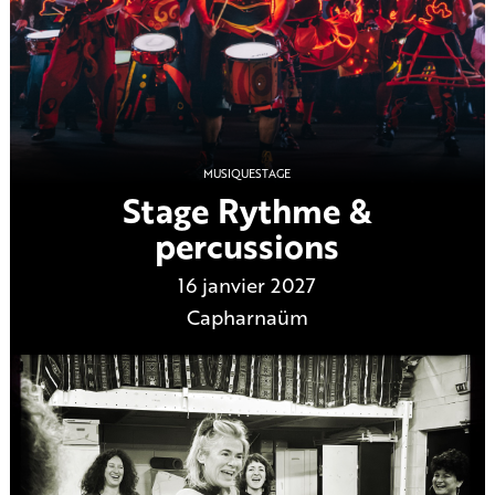
MUSIQUE
STAGE
Stage Rythme &
percussions
16 janvier 2027
Capharnaüm