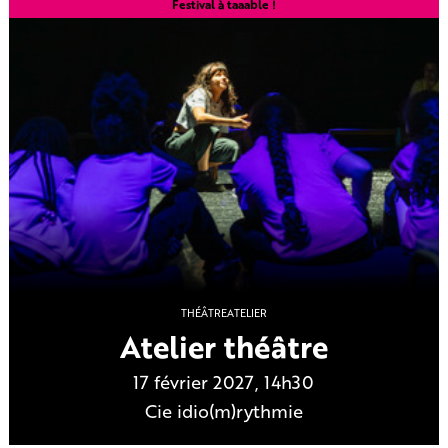
Festival à taaable !
THÉÂTRE
ATELIER
Atelier théâtre
17 février 2027, 14h30
Cie idio(m)rythmie