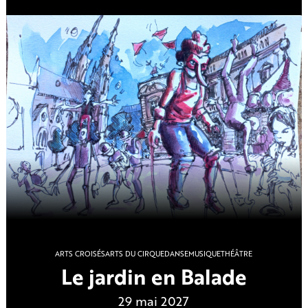
ARTS CROISÉS
ARTS DU CIRQUE
DANSE
MUSIQUE
THÉÂTRE
Le jardin en Balade
29 mai 2027