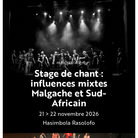
MUSIQUE
STAGE
Stage de chant :
influences mixtes
Malgache et Sud-
Africain
21 > 22 novembre 2026
Hasimbola Rasolofo