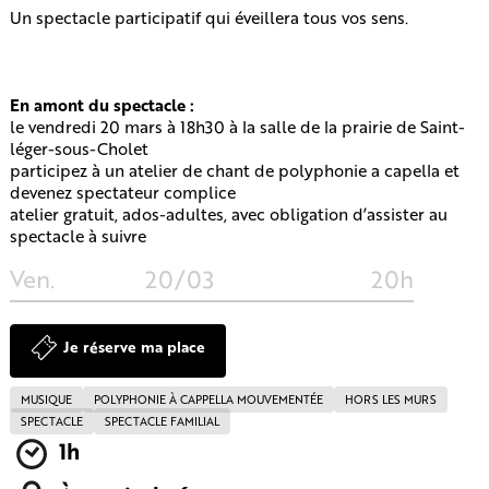
Un spectacle participatif qui éveillera tous vos sens.
En amont du spectacle :
le vendredi 20 mars à 18h30 à la salle de la prairie de Saint-
léger-sous-Cholet
participez à un atelier de chant de polyphonie a capella et
devenez spectateur complice
atelier gratuit, ados-adultes, avec obligation d’assister au
spectacle à suivre
Ven.
20/03
20h
Je réserve ma place
MUSIQUE
POLYPHONIE À CAPPELLA MOUVEMENTÉE
HORS LES MURS
SPECTACLE
SPECTACLE FAMILIAL
1h